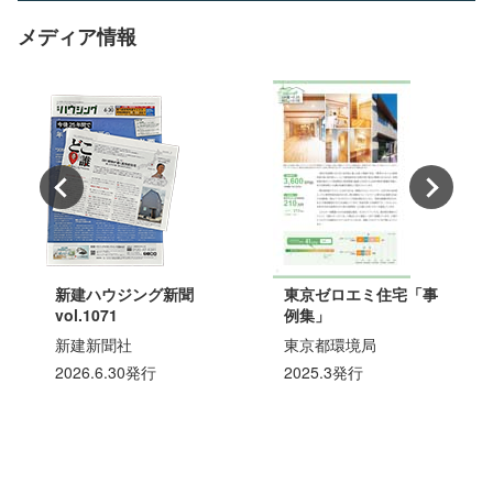
メディア情報
新建ハウジング新聞
東京ゼロエミ住宅「事
vol.1071
例集」
新建新聞社
東京都環境局
2026.6.30発行
2025.3発行