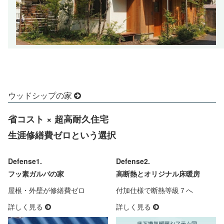
ウッドシップの家
省コスト × 超高耐久住宅
生涯修繕費ゼロという選択
フッ素ガルバの家
高断熱とオリジナル床暖房
屋根・外壁が修繕費ゼロ
付加仕様で断熱等級７へ
詳しく見る
詳しく見る