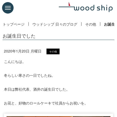
トップページ
ウッドシップ 日々のブログ
その他
お誕生
お誕生日でした
2020年1月20日 月曜日
その他
こんにちは。
冬らしい寒さの一日でしたね。
本日は弊社代表、酒井の誕生日でした。
お花と、好物のロールケーキで社員からお祝いを。