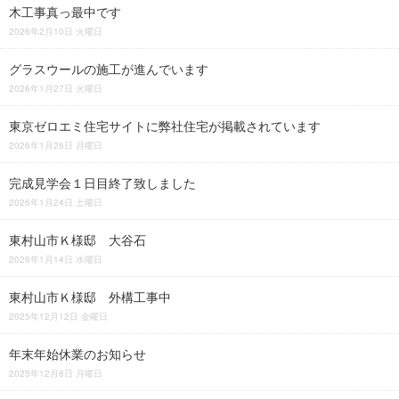
木工事真っ最中です
2026年2月10日 火曜日
グラスウールの施工が進んでいます
2026年1月27日 火曜日
東京ゼロエミ住宅サイトに弊社住宅が掲載されています
2026年1月26日 月曜日
完成見学会１日目終了致しました
2026年1月24日 土曜日
東村山市Ｋ様邸 大谷石
2026年1月14日 水曜日
東村山市Ｋ様邸 外構工事中
2025年12月12日 金曜日
年末年始休業のお知らせ
2025年12月8日 月曜日