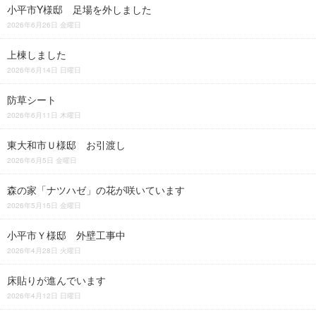
小平市Y様邸 足場を外しました
2026年6月26日 金曜日
上棟しました
2026年6月14日 日曜日
防草シート
2026年6月11日 木曜日
東大和市Ｕ様邸 お引渡し
2026年6月5日 金曜日
森の家「ナツハゼ」の花が咲いています
2026年5月15日 金曜日
小平市Ｙ様邸 外壁工事中
2026年4月28日 火曜日
床貼りが進んでいます
2026年4月12日 日曜日