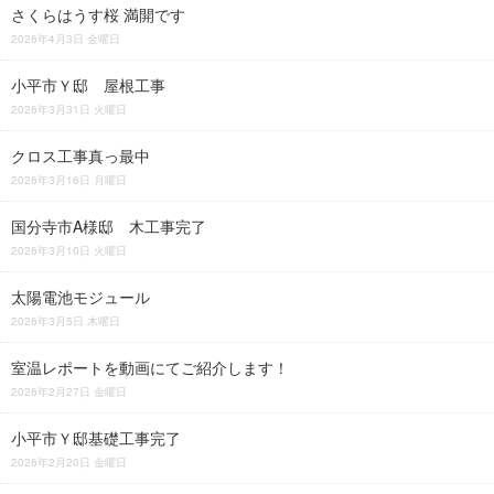
さくらはうす桜 満開です
2026年4月3日 金曜日
小平市Ｙ邸 屋根工事
2026年3月31日 火曜日
クロス工事真っ最中
2026年3月16日 月曜日
国分寺市A様邸 木工事完了
2026年3月10日 火曜日
太陽電池モジュール
2026年3月5日 木曜日
室温レポートを動画にてご紹介します！
2026年2月27日 金曜日
小平市Ｙ邸基礎工事完了
2026年2月20日 金曜日