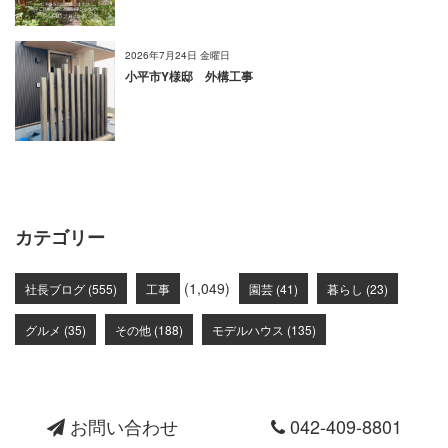
2026年7月24日 金曜日
小平市Y様邸 外構工事
カテゴリー
(1,049)
社長ブログ (555)
工事
園芸 (41)
暮らし (23)
グルメ (35)
その他 (188)
モデルハウス (135)
お問い合わせ
042-409-8801