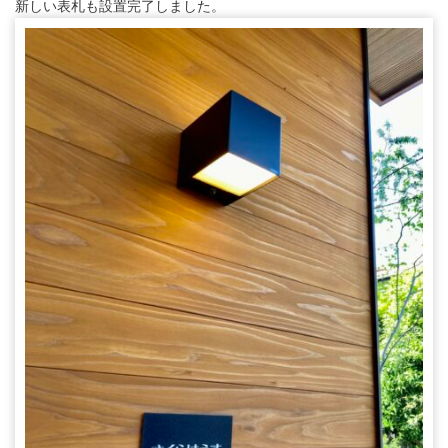
新しい表札も設置完了しました。