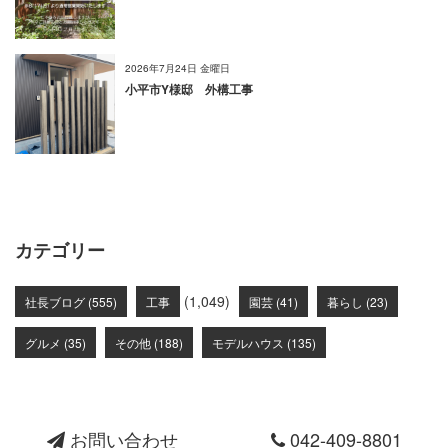
2026年7月24日 金曜日
小平市Y様邸 外構工事
カテゴリー
(1,049)
社長ブログ (555)
工事
園芸 (41)
暮らし (23)
グルメ (35)
その他 (188)
モデルハウス (135)
お問い合わせ
042-409-8801