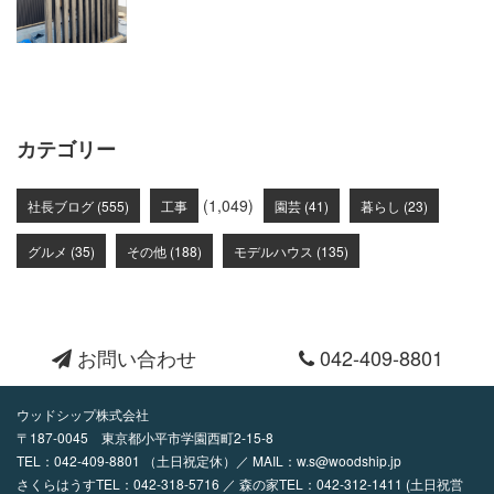
カテゴリー
(1,049)
社長ブログ (555)
工事
園芸 (41)
暮らし (23)
グルメ (35)
その他 (188)
モデルハウス (135)
お問い合わせ
042-409-8801
ウッドシップ株式会社
〒187-0045 東京都小平市学園西町2-15-8
TEL：
042-409-8801
（土日祝定休）／ MAIL：
w.s@woodship.jp
さくらはうすTEL：042-318-5716 ／ 森の家TEL：042-312-1411 (土日祝営