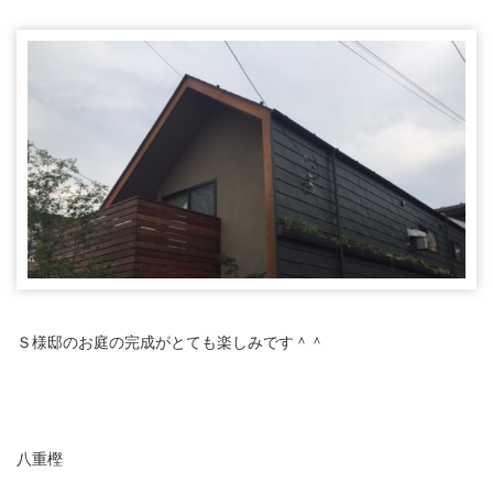
Ｓ様邸のお庭の完成がとても楽しみです＾＾
八重樫