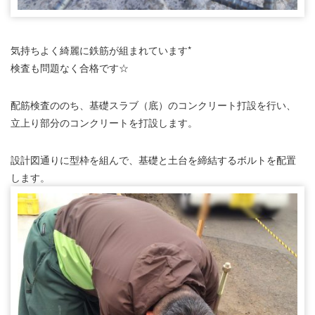
気持ちよく綺麗に鉄筋が組まれています*
検査も問題なく合格です☆
配筋検査ののち、基礎スラブ（底）のコンクリート打設を行い、
立上り部分のコンクリートを打設します。
設計図通りに型枠を組んで、基礎と土台を締結するボルトを配置
します。