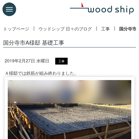
トップページ
ウッドシップ 日々のブログ
工事
国分寺市
国分寺市A様邸 基礎工事
2019年2月27日 水曜日
工事
Ａ様邸では鉄筋が組み終わりました。