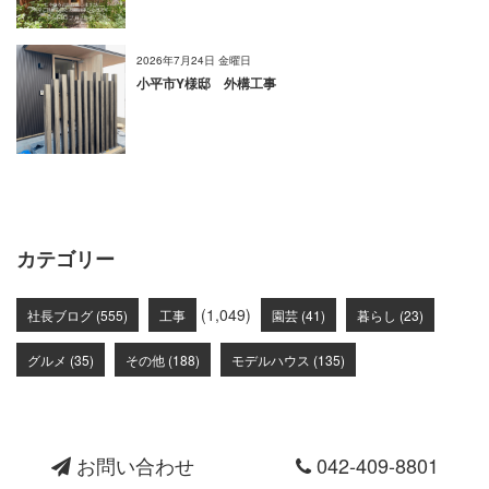
2026年7月24日 金曜日
小平市Y様邸 外構工事
カテゴリー
(1,049)
社長ブログ (555)
工事
園芸 (41)
暮らし (23)
グルメ (35)
その他 (188)
モデルハウス (135)
お問い合わせ
042-409-8801