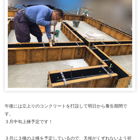
午後には立上りのコンクリートを打設して明日から養生期間で
す。
３月中旬上棟予定です！
３月に３棟の上棟を予定しているので、天候がくずれないよう祈