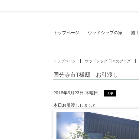
トップページ
ウッドシップの家
施
トップページ
ウッドシップ 日々のブログ
国分寺市T様邸 お引渡し
2016年6月23日 木曜日
工事
本日お引渡ししました！