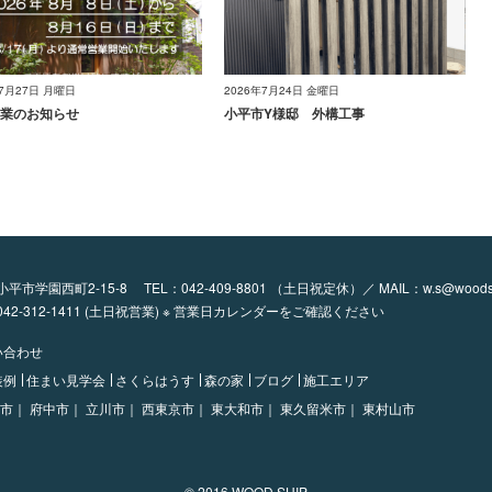
年7月27日 月曜日
2026年7月24日 金曜日
業のお知らせ
小平市Y様邸 外構工事
都小平市学園西町2-15-8
TEL：
042-409-8801
（土日祝定休）／ MAIL：
w.s@woods
：042-312-1411 (土日祝営業) ※ 営業日カレンダーをご確認ください
い合わせ
装例
住まい見学会
さくらはうす
森の家
ブログ
施工エリア
市｜
府中市｜
立川市｜
西東京市｜
東大和市｜
東久留米市｜
東村山市
© 2016 WOOD SHIP.