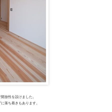
で開放性を設けました。
ずに落ち着きもあります。