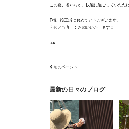
この夏、暑いなか、快適に過ごしていただ
T様、竣工誠におめでとうございます。
今後とも宜しくお願いいたします☆
a.s
前のページへ
最新の日々のブログ