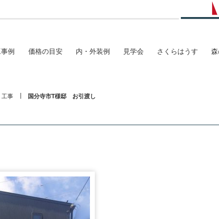
工事例
価格の目安
内・外装例
見学会
さくらはうす
森
工事
国分寺市T様邸 お引渡し