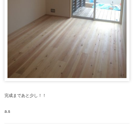
完成まであと少し！！
a.s