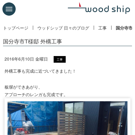
トップページ
ウッドシップ 日々のブログ
工事
国分寺市T
国分寺市T様邸 外構工事
2016年6月10日 金曜日
工事
外構工事も完成に近づいてきました！
板塀ができあがり、
アプローチのレンガも完成です。