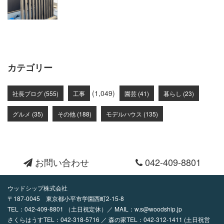
カテゴリー
(1,049)
社長ブログ (555)
工事
園芸 (41)
暮らし (23)
グルメ (35)
その他 (188)
モデルハウス (135)
お問い合わせ
042-409-8801
ウッドシップ株式会社
〒187-0045 東京都小平市学園西町2-15-8
TEL：
042-409-8801
（土日祝定休）／ MAIL：
w.s@woodship.jp
さくらはうすTEL：042-318-5716 ／ 森の家TEL：042-312-1411 (土日祝営