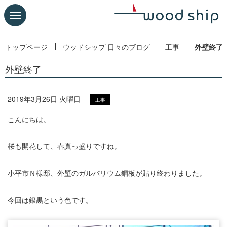
トップページ
ウッドシップ 日々のブログ
工事
外壁終了
外壁終了
2019年3月26日 火曜日
工事
こんにちは。
桜も開花して、春真っ盛りですね。
小平市Ｎ様邸、外壁のガルバリウム鋼板が貼り終わりました。
今回は銀黒という色です。