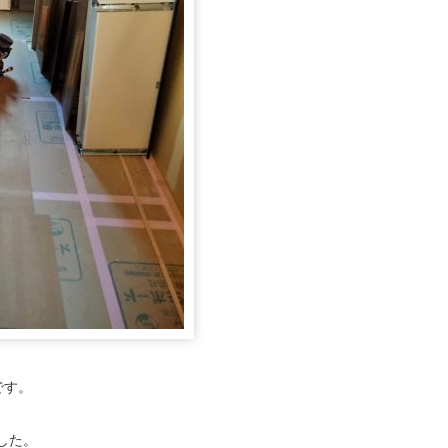
です。
した。