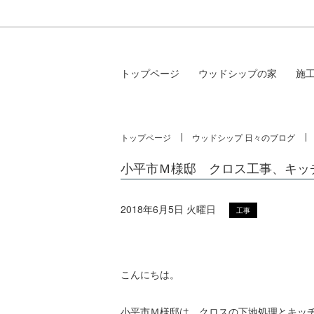
トップページ
ウッドシップの家
施
トップページ
ウッドシップ 日々のブログ
小平市Ｍ様邸 クロス工事、キッ
2018年6月5日 火曜日
工事
こんにちは。
小平市Ｍ様邸は、クロスの下地処理とキッ