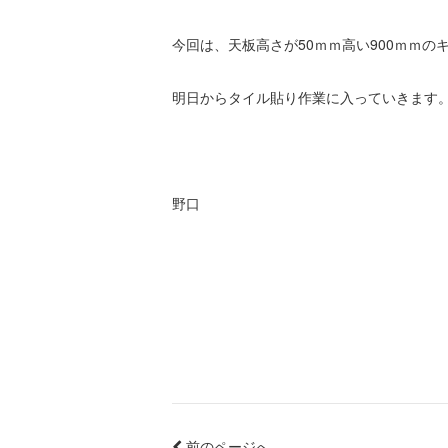
今回は、天板高さが50ｍｍ高い900ｍｍの
明日からタイル貼り作業に入っていきます
野口
前のページへ