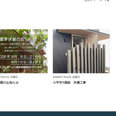
年7月27日 月曜日
2026年7月24日 金曜日
業のお知らせ
小平市Y様邸 外構工事