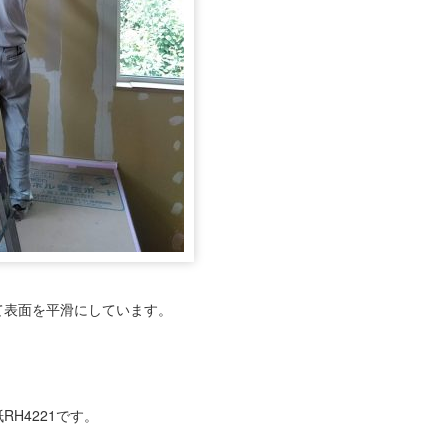
て表面を平滑にしています。
H4221です。