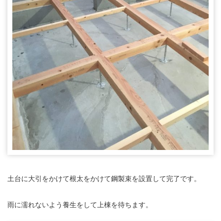
土台に大引をかけて根太をかけて鋼製束を設置して完了です。
雨に濡れないよう養生をして上棟を待ちます。