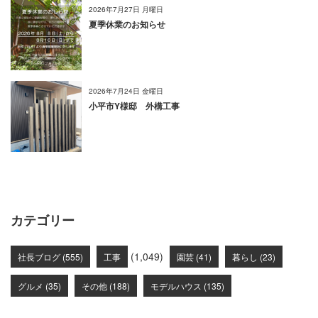
2026年7月27日 月曜日
夏季休業のお知らせ
2026年7月24日 金曜日
小平市Y様邸 外構工事
カテゴリー
(1,049)
社長ブログ (555)
工事
園芸 (41)
暮らし (23)
グルメ (35)
その他 (188)
モデルハウス (135)