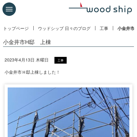
トップページ
ウッドシップ 日々のブログ
工事
小金井市
小金井市H邸 上棟
2023年4月13日 木曜日
工事
小金井市Ｈ邸上棟しました！