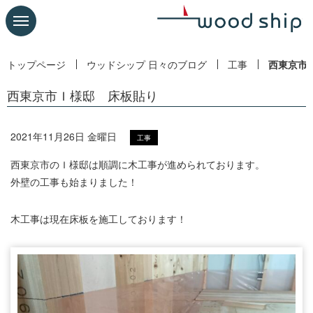
トップページ
ウッドシップ 日々のブログ
工事
西東京市
西東京市Ｉ様邸 床板貼り
2021年11月26日 金曜日
工事
西東京市のＩ様邸は順調に木工事が進められております。
外壁の工事も始まりました！
木工事は現在床板を施工しております！