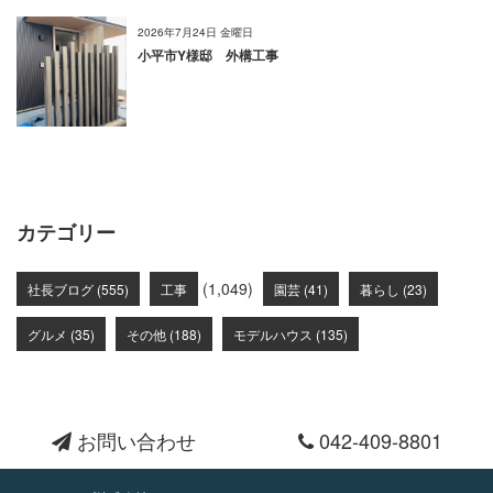
2026年7月24日 金曜日
小平市Y様邸 外構工事
カテゴリー
(1,049)
社長ブログ (555)
工事
園芸 (41)
暮らし (23)
グルメ (35)
その他 (188)
モデルハウス (135)
お問い合わせ
042-409-8801