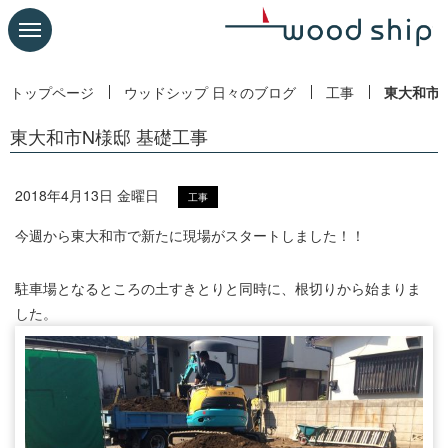
トップページ
ウッドシップ 日々のブログ
工事
東大和市
東大和市N様邸 基礎工事
2018年4月13日 金曜日
工事
今週から東大和市で新たに現場がスタートしました！！
駐車場となるところの土すきとりと同時に、根切りから始まりま
した。