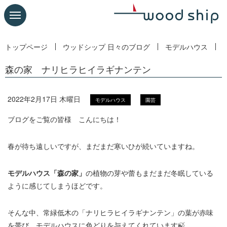
トップページ
ウッドシップ 日々のブログ
モデルハウス
森の家 ナリヒラヒイラギナンテン
2022年2月17日 木曜日
モデルハウス
園芸
ブログをご覧の皆様 こんにちは！
春が待ち遠しいですが、まだまだ寒いひが続いていますね。
モデルハウス「森の家」
の植物の芽や蕾もまだまだ冬眠している
ように感じてしまうほどです。
そんな中、常緑低木の「ナリヒラヒイラギナンテン」の葉が赤味
を帯び、モデルハウスに色どりを与えてくれています🍃