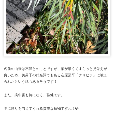
名前の由来は不詳とのことですが、葉が細くてすらっと見栄えが
良いため、美男子の代名詞でもある在原業平「ナリヒラ」に喩え
られたという説もあるそうです！
また、病中害も特になく、強健です。
冬に彩りを与えてくれる貴重な植物ですね！🍃