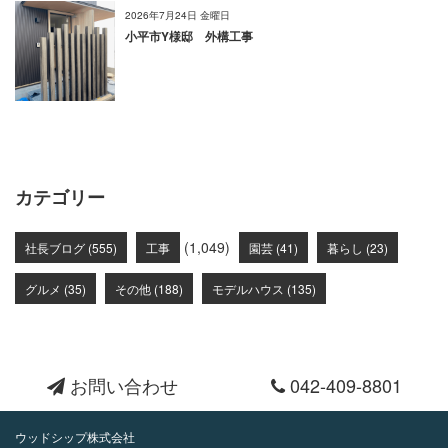
2026年7月24日 金曜日
小平市Y様邸 外構工事
カテゴリー
(1,049)
社長ブログ (555)
工事
園芸 (41)
暮らし (23)
グルメ (35)
その他 (188)
モデルハウス (135)
お問い合わせ
042-409-8801
ウッドシップ株式会社