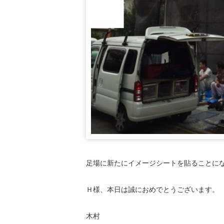
足場に新たにイメージシートを貼ることに
Ｈ様、本日は誠におめでとうございます。
木村