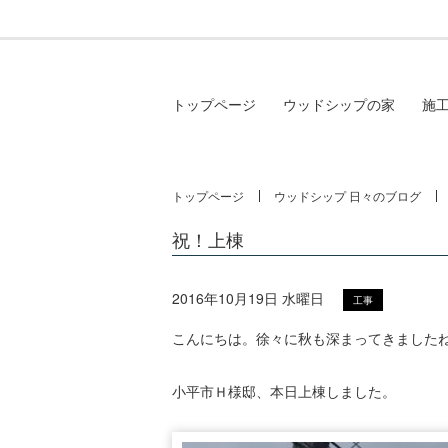
トップページ
ウッドシップの家
施
トップページ
ウッドシップ 日々のブログ
祝！上棟
2016年10月19日 水曜日
工事
こんにちは。徐々に秋も深まってきました
小平市Ｈ様邸、本日上棟しました。