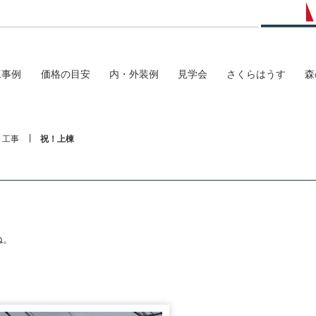
工事例
価格の目安
内・外装例
見学会
さくらはうす
森
工事
祝！上棟
ね。