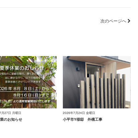
次のページへ
年7月27日 月曜日
2026年7月24日 金曜日
業のお知らせ
小平市Y様邸 外構工事