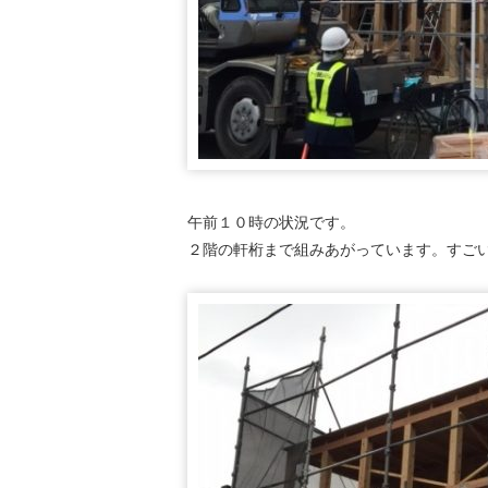
午前１０時の状況です。
２階の軒桁まで組みあがっています。すご