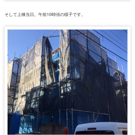
そして上棟当日。午前10時頃の様子です。