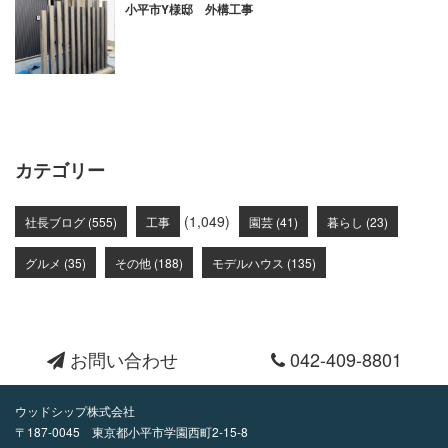
小平市Y様邸 外構工事
カテゴリー
(1,049)
社長ブログ (555)
工事
園芸 (41)
暮らし (23)
グルメ (35)
その他 (188)
モデルハウス (135)
お問い合わせ
042-409-8801
ウッドシップ株式会社
〒187-0045 東京都小平市学園西町2-15-8