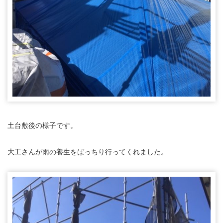
土台敷後の様子です。
大工さんが雨の養生をばっちり行ってくれました。