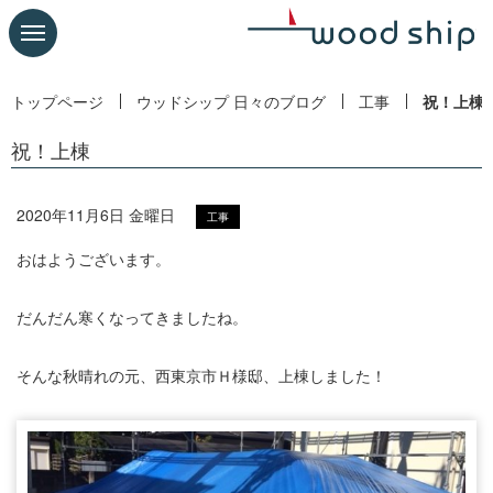
トップページ
ウッドシップ 日々のブログ
工事
祝！上棟
祝！上棟
2020年11月6日 金曜日
工事
おはようございます。
だんだん寒くなってきましたね。
そんな秋晴れの元、西東京市Ｈ様邸、上棟しました！