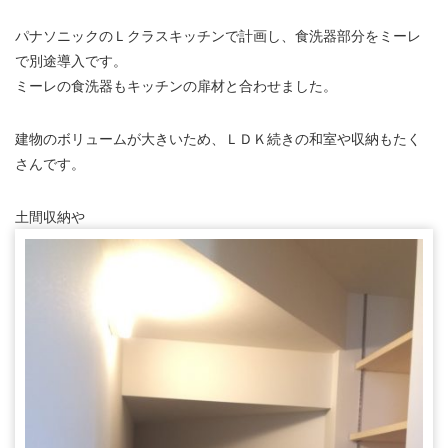
パナソニックのＬクラスキッチンで計画し、食洗器部分をミーレ
で別途導入です。
ミーレの食洗器もキッチンの扉材と合わせました。
建物のボリュームが大きいため、ＬＤＫ続きの和室や収納もたく
さんです。
土間収納や