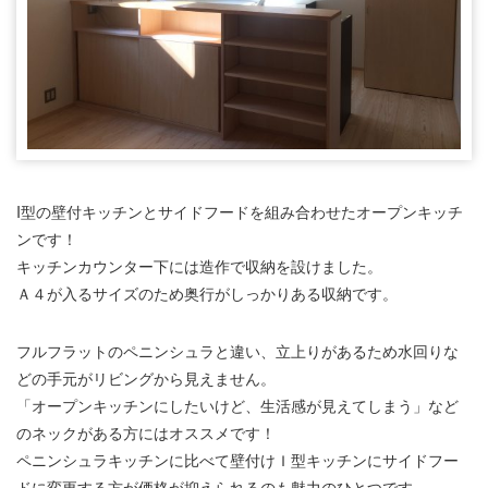
I型の壁付キッチンとサイドフードを組み合わせたオープンキッチ
ンです！
キッチンカウンター下には造作で収納を設けました。
Ａ４が入るサイズのため奥行がしっかりある収納です。
フルフラットのペニンシュラと違い、立上りがあるため水回りな
どの手元がリビングから見えません。
「オープンキッチンにしたいけど、生活感が見えてしまう」など
のネックがある方にはオススメです！
ペニンシュラキッチンに比べて壁付けＩ型キッチンにサイドフー
ドに変更する方が価格が抑えられるのも魅力のひとつです。