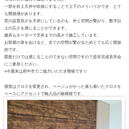
一部を折上天井や吹抜にすることで上下のメリハリができ、とて
も開放感があります。
窓の設置高さを天井にしているのも、外と空間が繋がり、数字以
上の広さを感じることができます。
建具もオーダーで天井までの高さで施工しています。
お部屋の扉をあけると、全ての空間が繋がるためとても広く開放
的です。
図面だけでは感じることのできない空間ですので是非完成見学会
にご参加ください。
※今週末は府中市でご協力いただき開催です☆
寝室はクロスを変更され、ベージュがかった落ち着いたクロスを
ベースにアクセントで輸入品の板模様です。