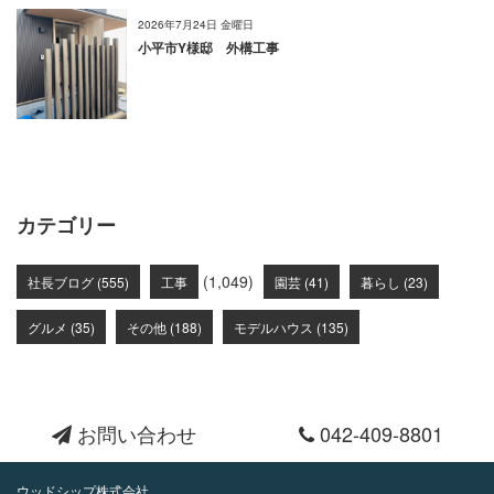
2026年7月24日 金曜日
小平市Y様邸 外構工事
カテゴリー
(1,049)
社長ブログ (555)
工事
園芸 (41)
暮らし (23)
グルメ (35)
その他 (188)
モデルハウス (135)
お問い合わせ
042-409-8801
ウッドシップ株式会社