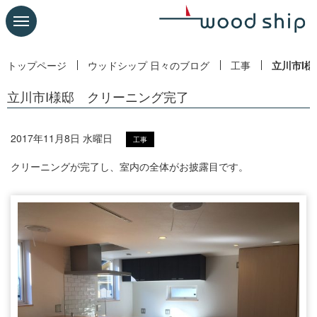
トップページ
ウッドシップ 日々のブログ
工事
立川市I
立川市I様邸 クリーニング完了
2017年11月8日 水曜日
工事
クリーニングが完了し、室内の全体がお披露目です。