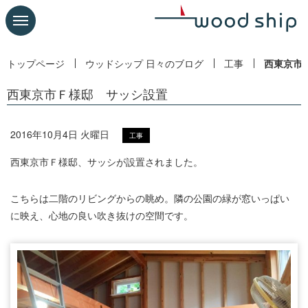
トップページ
ウッドシップ 日々のブログ
工事
西東京市
西東京市Ｆ様邸 サッシ設置
2016年10月4日 火曜日
工事
西東京市Ｆ様邸、サッシが設置されました。
こちらは二階のリビングからの眺め。隣の公園の緑が窓いっぱい
に映え、心地の良い吹き抜けの空間です。