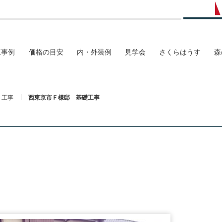
工事例
価格の目安
内・外装例
見学会
さくらはうす
森
工事
西東京市Ｆ様邸 基礎工事