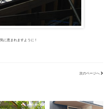
天気に恵まれますように！
次のページへ