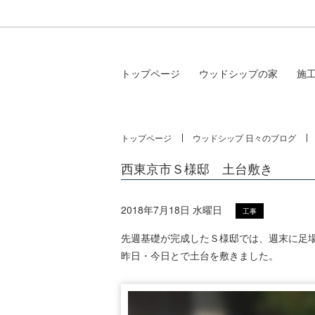
トップページ
ウッドシップの家
施
トップページ
ウッドシップ 日々のブログ
西東京市Ｓ様邸 土台敷き
2018年7月18日 水曜日
工事
先週基礎が完成したＳ様邸では、週末に足
昨日・今日とで土台を敷きました。