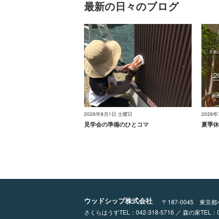
最新の日々のブログ
2026年8月1日 土曜日
2026
見学会の準備のひとコマ
夏季休
ウッドシップ株式会社
〒187-0045 東京
さくらはうすTEL：042-318-5716 ／ 森の家TEL