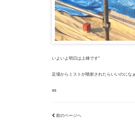
いよいよ明日は上棟です*
足場からミストが噴射されたらいいのにな
as
前のページへ