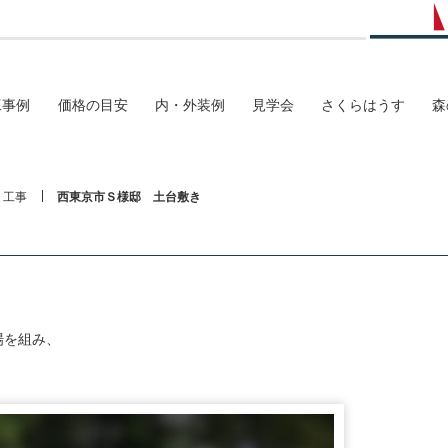
工事例
価格の目安
内・外装例
見学会
さくらはうす
森
工事
西東京市Ｓ様邸 土台敷き
場を組み、