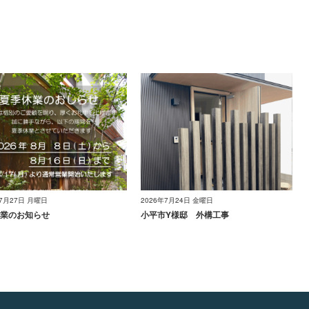
年7月27日 月曜日
2026年7月24日 金曜日
業のお知らせ
小平市Y様邸 外構工事