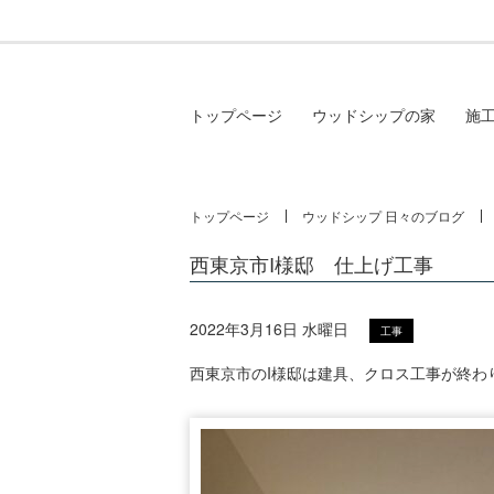
トップページ
ウッドシップの家
施
トップページ
ウッドシップ 日々のブログ
西東京市I様邸 仕上げ工事
2022年3月16日 水曜日
工事
西東京市のI様邸は建具、クロス工事が終わ