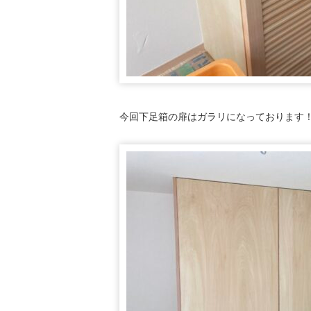
今回下足箱の扉はガラリになっております