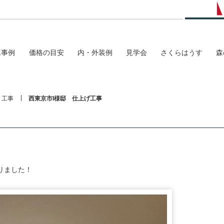
工事例
価格の目安
内・外装例
見学会
さくらはうす
森
工事
西東京市I様邸 仕上げ工事
りました！