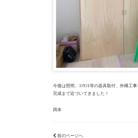
今後は照明、ｺﾝｾﾝﾄ等の器具取付、外構工
完成まで近づいてきました！
岡本
前のページへ