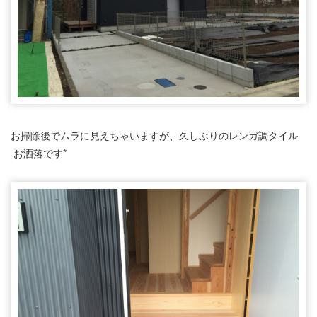
お掃除後でムラに見えちゃいますが、久しぶりのレンガ調タイル
お洒落です*