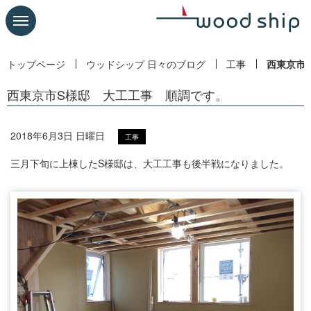
トップページ
ウッドシップ 日々のブログ
工事
西東京市
西東京市S様邸 大工工事 順調です。
2018年6月3日 日曜日
工事
三月下旬に上棟したS様邸は、大工工事も後半戦になりました。