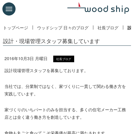
トップページ
ウッドシップ 日々のブログ
社長ブログ
設
設計・現場管理スタッフ募集しています
2016年10月3日 月曜日
社長ブログ
設計現場管理スタッフを募集しております。
当社では、分業制ではなく、家づくりに一貫して関わる働き方を
実践しています。
家づくりのいちパートのみを担当する、多くの住宅メーカー工務
店とは全く違う働き方を創造しています。
食物も丸ごと食べてこそ栄養価が最高に満たされます。