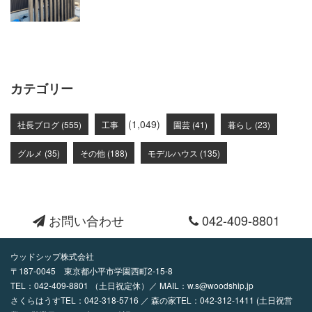
カテゴリー
(1,049)
社長ブログ (555)
工事
園芸 (41)
暮らし (23)
グルメ (35)
その他 (188)
モデルハウス (135)
お問い合わせ
042-409-8801
ウッドシップ株式会社
〒187-0045 東京都小平市学園西町2-15-8
TEL：
042-409-8801
（土日祝定休）／ MAIL：
w.s@woodship.jp
さくらはうすTEL：042-318-5716 ／ 森の家TEL：042-312-1411 (土日祝営