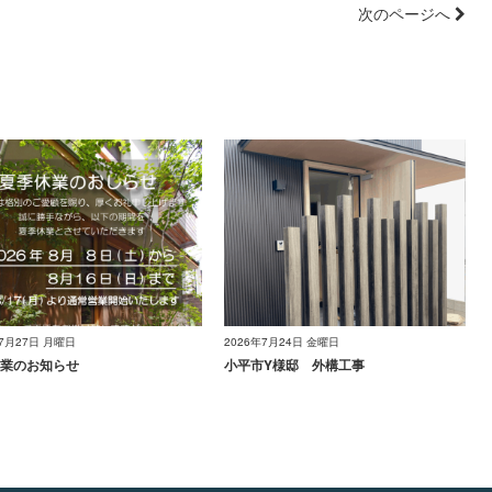
次のページへ
年7月27日 月曜日
2026年7月24日 金曜日
業のお知らせ
小平市Y様邸 外構工事