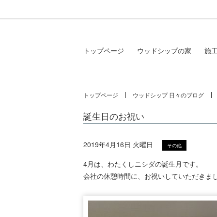
トップページ
ウッドシップの家
施
トップページ
ウッドシップ 日々のブログ
誕生日のお祝い
2019年4月16日 火曜日
その他
4月は、わたくしニシダの誕生月です。
会社の休憩時間に、お祝いしていただきま