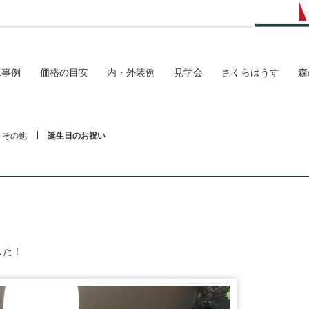
工事例
価格の目安
内・外装例
見学会
さくらはうす
森
その他
誕生日のお祝い
した！