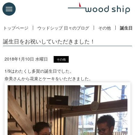
トップページ
ウッドシップ 日々のブログ
その他
誕生日
誕生日をお祝いしていただきました！
2018年1月10日 水曜日
その他
1/9はわたくし多賀の誕生日でした。
奈美さんから花束とケーキをいただきました。