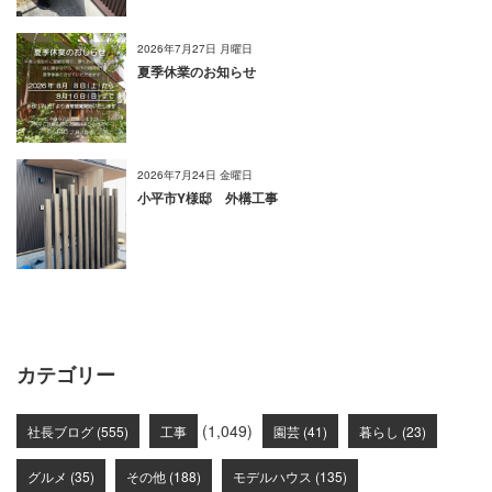
2026年7月27日 月曜日
夏季休業のお知らせ
2026年7月24日 金曜日
小平市Y様邸 外構工事
カテゴリー
(1,049)
社長ブログ (555)
工事
園芸 (41)
暮らし (23)
グルメ (35)
その他 (188)
モデルハウス (135)