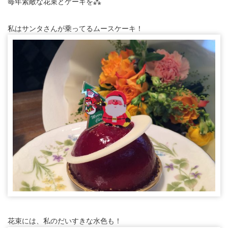
毎年素敵な花束とケーキを⁂
私はサンタさんが乗ってるムースケーキ！
花束には、私のだいすきな水色も！