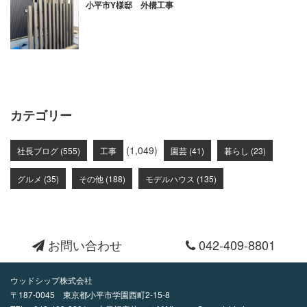
小平市Y様邸 外構工事
カテゴリー
(1,049)
社長ブログ (555)
工事
園芸 (41)
暮らし (23)
グルメ (35)
その他 (188)
モデルハウス (135)
お問い合わせ
042-409-8801
ウッドシップ株式会社
〒187-0045 東京都小平市学園西町2-15-8