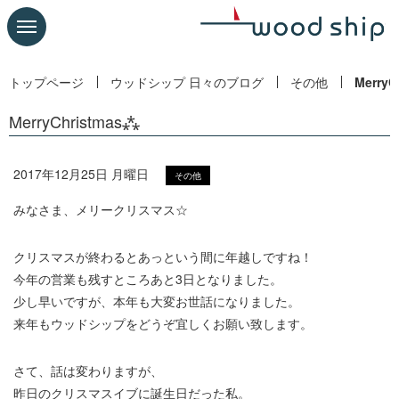
トップページ
ウッドシップ 日々のブログ
その他
MerryC
MerryChristmas⁂
2017年12月25日 月曜日
その他
みなさま、メリークリスマス☆
クリスマスが終わるとあっという間に年越しですね！
今年の営業も残すところあと3日となりました。
少し早いですが、本年も大変お世話になりました。
来年もウッドシップをどうぞ宜しくお願い致します。
さて、話は変わりますが、
昨日のクリスマスイブに誕生日だった私。