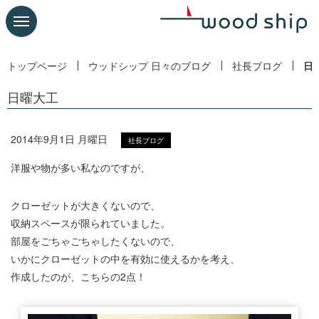
トップページ
ウッドシップ 日々のブログ
社長ブログ
日
日曜大工
2014年9月1日 月曜日
社長ブログ
洋服や物が多い私なのですが、
クローゼットが大きくないので、
収納スペースが限られていました。
部屋をごちゃごちゃしたくないので、
いかにクローゼットの中を有効に使えるかを考え、
作成したのが、こちらの2点！