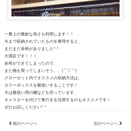
一番上の微妙な高さも利用します！！
今まで収納されていたものを整理すると、
まだまだ余裕がありました^ ^
大満足です！！！
余裕ができてしまったので、
また物を買ってしまいそう、、(￣▽￣)
クローゼット内でオススメの収納方法は、
カラーボックスを横使いすることです！
今は横使い用の棚なども売っています。
キャスターを付けて奥行きを活用するのもオススメです！
ぜひお試しください^ ^
前のページへ
次のページへ