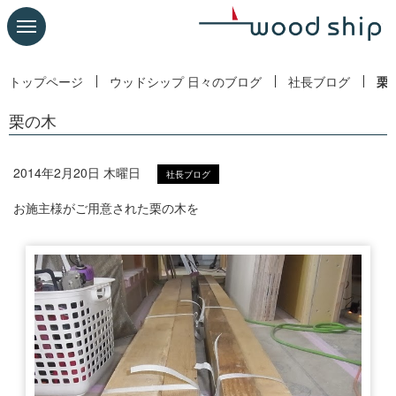
トップページ
ウッドシップ 日々のブログ
社長ブログ
栗
栗の木
2014年2月20日 木曜日
社長ブログ
お施主様がご用意された栗の木を