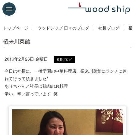
トップページ
ウッドシップ 日々のブログ
社長ブログ
招
招来川菜館
2016年2月26日 金曜日
社長ブログ
今日は社長に、一橋学園の中華料理店、招来川菜館にランチに連
れて行って頂きました*
ありちゃんと社長は鶏肉のお料理
辛い、辛い言っています 笑