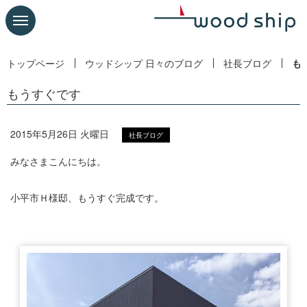
トップページ
ウッドシップ 日々のブログ
社長ブログ
も
もうすぐです
2015年5月26日 火曜日
社長ブログ
みなさまこんにちは。
小平市Ｈ様邸、もうすぐ完成です。