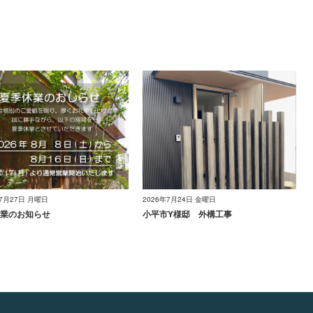
年7月27日 月曜日
2026年7月24日 金曜日
業のお知らせ
小平市Y様邸 外構工事