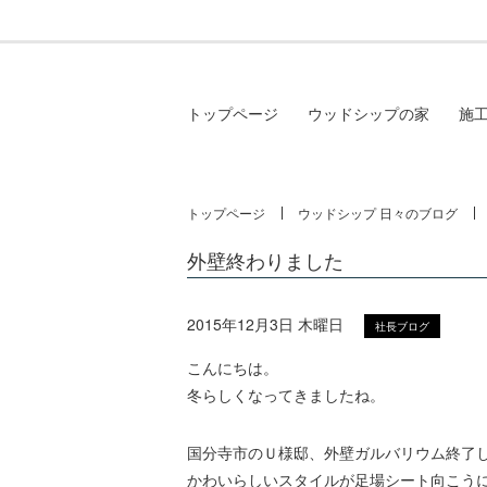
トップページ
ウッドシップの家
施
トップページ
ウッドシップ 日々のブログ
外壁終わりました
2015年12月3日 木曜日
社長ブログ
こんにちは。
冬らしくなってきましたね。
国分寺市のＵ様邸、外壁ガルバリウム終了
かわいらしいスタイルが足場シート向こう