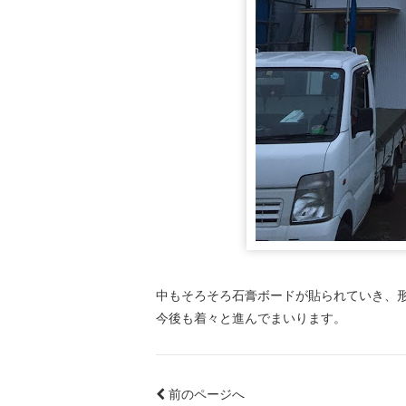
中もそろそろ石膏ボードが貼られていき、
今後も着々と進んでまいります。
前のページへ