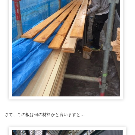
さて、この板は何の材料かと言いますと…