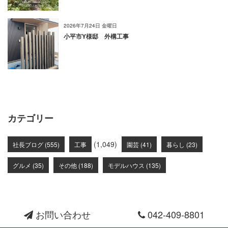
2026年7月24日 金曜日
小平市Y様邸 外構工事
カテゴリー
(1,049)
社長ブログ (555)
工事
園芸 (41)
暮らし (23)
グルメ (35)
その他 (188)
モデルハウス (135)
お問い合わせ
042-409-8801