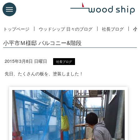
トップページ
ウッドシップ 日々のブログ
社長ブログ
小
小平市Ｍ様邸 バルコニー&階段
2015年3月8日 日曜日
社長ブログ
先日、たくさんの板を、塗装しました！