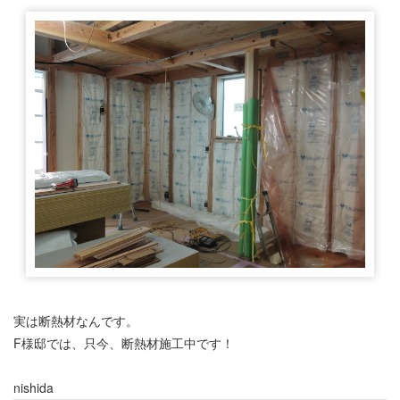
実は断熱材なんです。
F様邸では、只今、断熱材施工中です！
nishida