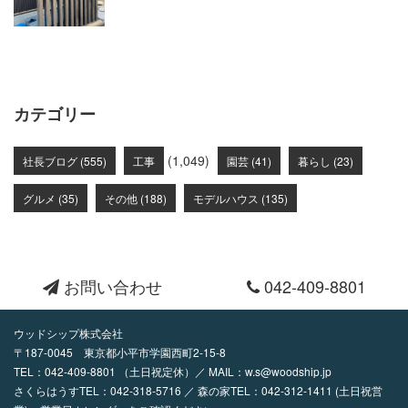
カテゴリー
(1,049)
社長ブログ (555)
工事
園芸 (41)
暮らし (23)
グルメ (35)
その他 (188)
モデルハウス (135)
お問い合わせ
042-409-8801
ウッドシップ株式会社
〒187-0045 東京都小平市学園西町2-15-8
TEL：
042-409-8801
（土日祝定休）／ MAIL：
w.s@woodship.jp
さくらはうすTEL：042-318-5716 ／ 森の家TEL：042-312-1411 (土日祝営