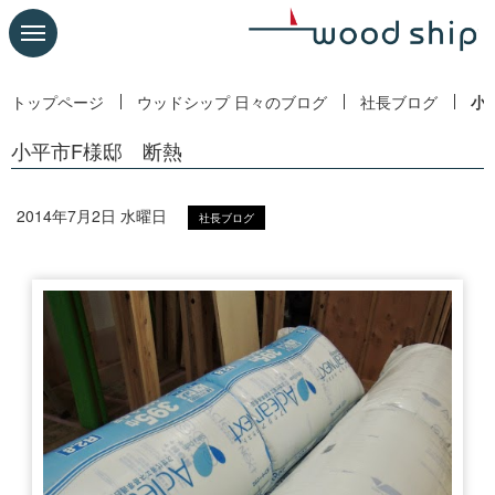
トップページ
ウッドシップ 日々のブログ
社長ブログ
小
小平市F様邸 断熱
2014年7月2日 水曜日
社長ブログ