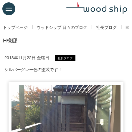
トップページ
ウッドシップ 日々のブログ
社長ブログ
H
H様邸
2013年11月22日 金曜日
社長ブログ
シルバーグレー色の塗装です！