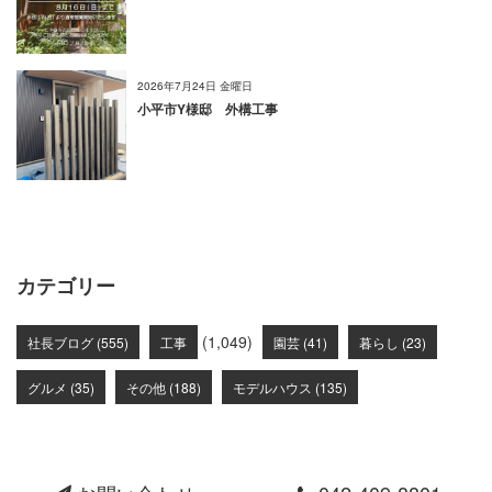
2026年7月24日 金曜日
小平市Y様邸 外構工事
カテゴリー
(1,049)
社長ブログ (555)
工事
園芸 (41)
暮らし (23)
グルメ (35)
その他 (188)
モデルハウス (135)