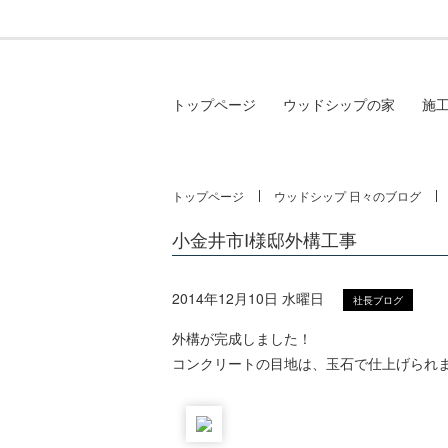
トップページ
ウッドシップの家
施
トップページ
ウッドシップ 日々のブログ
小金井市I様邸外構工事
2014年12月10日 水曜日
社長ブログ
外構が完成しました！
コンクリートの目地は、玉石で仕上げられ