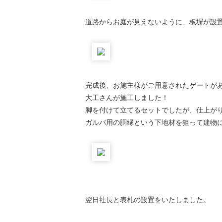
道路からお庭が見えないように、板塀が設
完成後、お施主様がご用意されたゲートが
大工さんが施工しました！
脚を付けて立てるセットでしたが、仕上が
ガルバ用の胴縁という下地材を狙って建物に
翌日社長と表札の設置をいたしました。