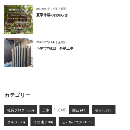
2026年7月27日 月曜日
夏季休業のお知らせ
2026年7月24日 金曜日
小平市Y様邸 外構工事
カテゴリー
(1,049)
社長ブログ (555)
工事
園芸 (41)
暮らし (23)
グルメ (35)
その他 (188)
モデルハウス (135)