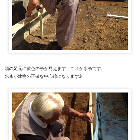
頭の足元に黄色の糸が見えます、これが水糸です。
水糸が建物の正確な中心線になります♪