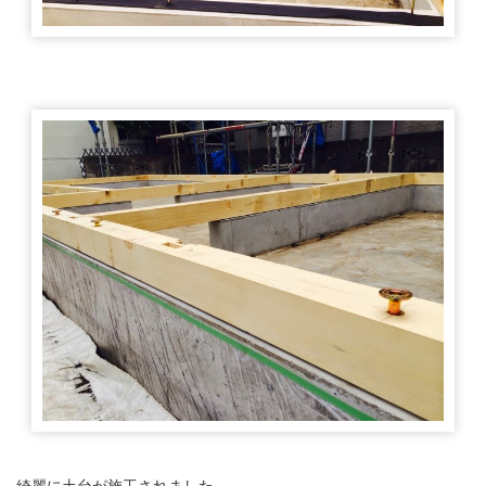
綺麗に土台が施工されました。