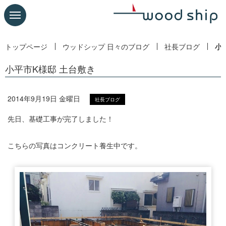
トップページ
ウッドシップ 日々のブログ
社長ブログ
小
小平市K様邸 土台敷き
2014年9月19日 金曜日
社長ブログ
先日、基礎工事が完了しました！
こちらの写真はコンクリート養生中です。