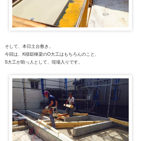
そして、本日土台敷き。
今回は、K様邸棟梁のO大工はもちろんのこと、
S大工が助っ人として、現場入りです。