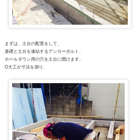
まずは、土台の配置をして、
基礎と土台を連結するアンカーボルト、
ホールダウン用の穴を土台に開けます。
O大工が寸法を測り、