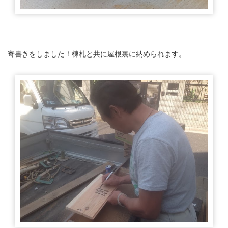
寄書きをしました！棟札と共に屋根裏に納められます。