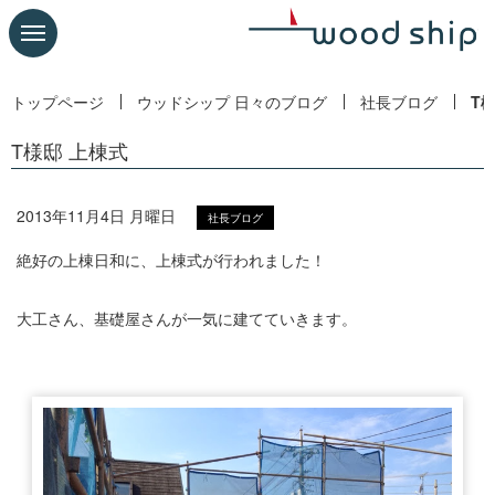
トップページ
ウッドシップ 日々のブログ
社長ブログ
T
T様邸 上棟式
2013年11月4日 月曜日
社長ブログ
絶好の上棟日和に、上棟式が行われました！
大工さん、基礎屋さんが一気に建てていきます。