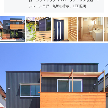
ンレール吊戸、無垢杉床板、LED照明