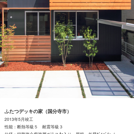
ふたつデッキの家（国分寺市）
2013年5月竣工
性能：断熱等級５ 耐震等級３