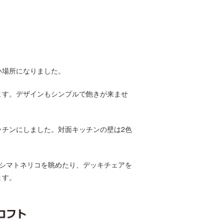
い場所になりました。
ます。デザインもシンプルで飽きが来ませ
チンにしました。対面キッチンの壁は2色
シマトネリコを眺めたり、デッキチェアを
ます。