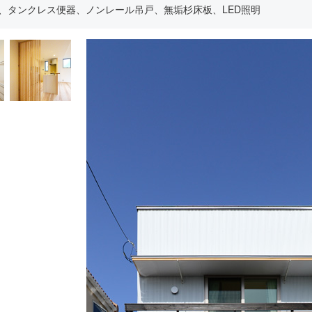
、タンクレス便器、ノンレール吊戸、無垢杉床板、LED照明