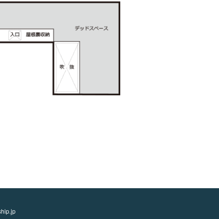
hip.jp