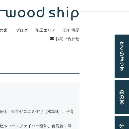
の家
ブログ
施工エリア
会社概要
お問い合わせ
5年保証、東京ゼロエミ住宅（水準B）、子育
セルロースファイバー断熱、食洗器・浄