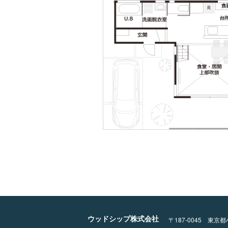
ウッドシップ株式会社
〒187-0045 東京