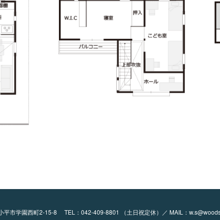
都小平市学園西町2-15-8
TEL：
042-409-8801
（土日祝定休）／ MAIL：
w.s@woods