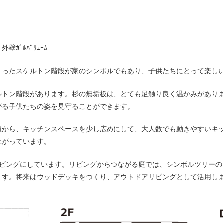
ｶﾞﾙﾊﾞﾘｭｰﾑ
くったスケルトン階段が家のシンボルでもあり、子供たちにとって楽し
ルトン階段があります。杉の無垢板は、とても足触り良く温かみがあり
がる子供たちの姿を見守ることができます。
望から、キッチンスペースを少し広めにして、大人数でも動きやすいキッ
上がっています。
リビングにしています。リビングからつながる庭では、シンボルツリーの
ます。将来はウッドデッキをつくり、アウトドアリビングとして活用し