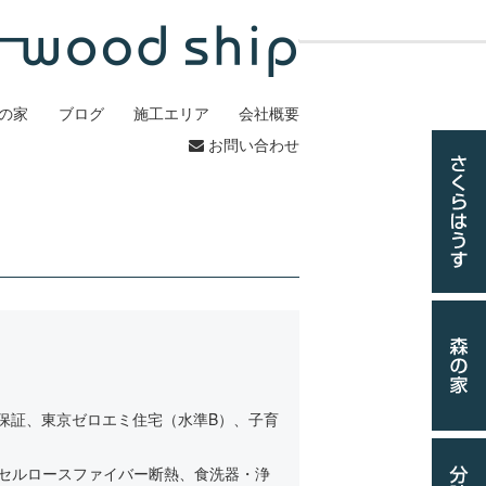
の家
ブログ
施工エリア
会社概要
お問い合わせ
5年保証、東京ゼロエミ住宅（水準B）、子育
セルロースファイバー断熱、食洗器・浄