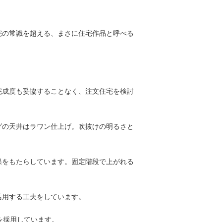
宅の常識を超える、まさに住宅作品と呼べる
完成度も妥協することなく、注文住宅を検討
グの天井はラワン仕上げ。吹抜けの明るさと
果をもたらしています。固定階段で上がれる
活用する工夫をしています。
を採用しています。