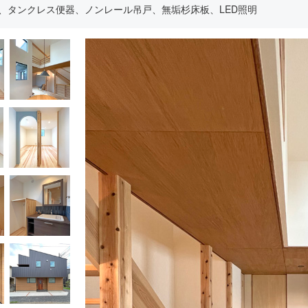
、タンクレス便器、ノンレール吊戸、無垢杉床板、LED照明