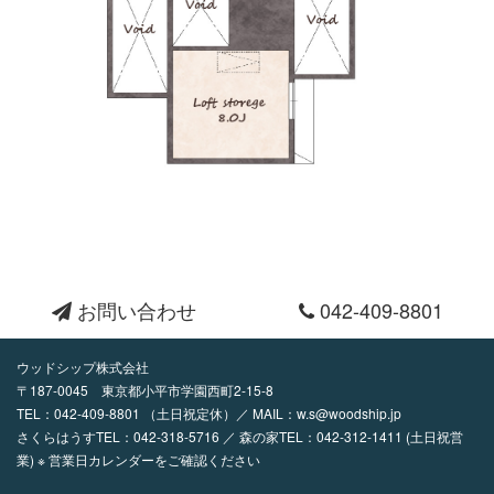
お問い合わせ
042-409-8801
ウッドシップ株式会社
〒187-0045 東京都小平市学園西町2-15-8
TEL：
042-409-8801
（土日祝定休）／ MAIL：
w.s@woodship.jp
さくらはうすTEL：042-318-5716 ／ 森の家TEL：042-312-1411 (土日祝営
業) ※ 営業日カレンダーをご確認ください