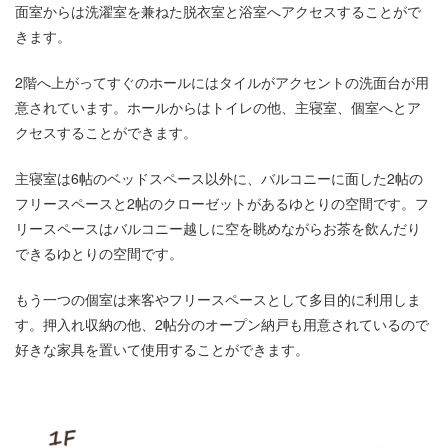
面室からは洗濯室を兼ねた脱衣室と浴室へアクセスすることがで
きます。
2階へ上がってすぐのホールにはタイルがアクセントの洗面台が用
意されています。ホールからはトイレの他、主寝室、個室へとア
クセスすることができます。
主寝室は6帖のベッドスペース以外に、バルコニーに面した2帖の
フリースペースと2帖のクローゼットがあるゆとりの空間です。フ
リースペースはバルコニー越しに空を眺めながらお茶を飲んだり
できるゆとりの空間です。
もう一つの個室は来客やフリースペースとして多目的に利用しま
す。押入れ収納の他、2帖分のオープン納戸も用意されているので
好きな家具を置いて使用することができます。