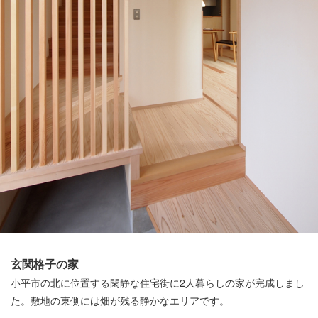
玄関格子の家
小平市の北に位置する閑静な住宅街に2人暮らしの家が完成しまし
た。敷地の東側には畑が残る静かなエリアです。