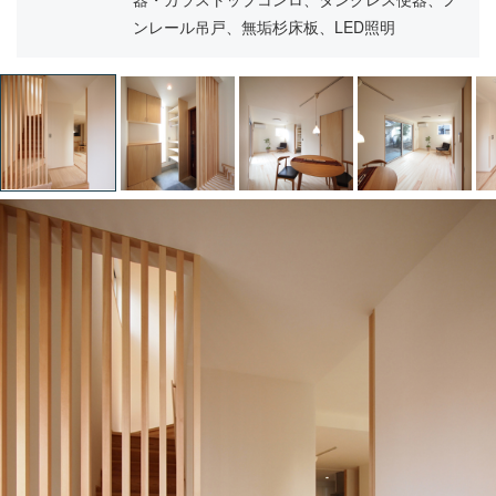
ンレール吊戸、無垢杉床板、LED照明