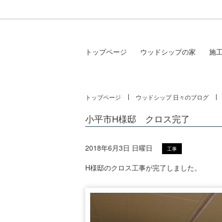
トップページ
ウッドシップの家
施
トップページ
ウッドシップ 日々のブログ
小平市H様邸 クロス完了
2018年6月3日 日曜日
工事
H様邸のクロス工事が完了しました。