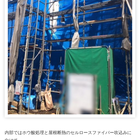
内部ではホウ酸処理と屋根断熱のセルロースファイバー吹込みに