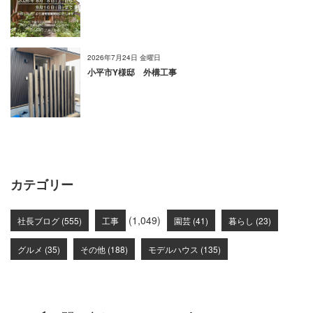
2026年7月24日 金曜日
小平市Y様邸 外構工事
カテゴリー
(1,049)
社長ブログ (555)
工事
園芸 (41)
暮らし (23)
グルメ (35)
その他 (188)
モデルハウス (135)