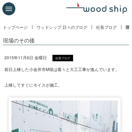
トップページ
ウッドシップ 日々のブログ
社長ブログ
現
現場のその後
2015年11月6日 金曜日
社長ブログ
前日上棟した小金井市M様は着々と大工工事が進んでいます。
上棟してすぐにモイスが施工。